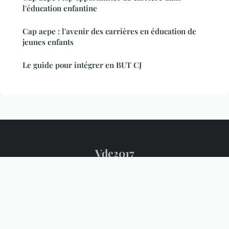
l'éducation enfantine
Cap aepe : l'avenir des carrières en éducation de
jeunes enfants
Le guide pour intégrer en BUT CJ
Vde2017
Mentions légales
Contact
© 2026 Vde2017. Tous droits réservés.